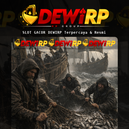
SLOT GACOR DEWIRP Terpercaya & Resmi